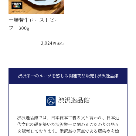
十勝若牛ローストビー
フ 300g
3,024
円
(税込)
渋沢栄一のルーツを感じる関連商品販売 | 渋沢逸品館
渋沢逸品館
渋沢逸品館では、日本資本主義の父と言われ、日本近
代文化の礎を築いた渋沢栄一に関わるこだわりの品々
を販売しております。渋沢翁の原点である藍染めを始