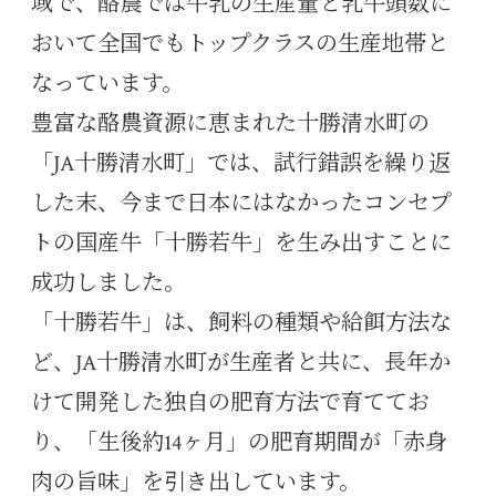
域で、酪農では牛乳の生産量と乳牛頭数に
おいて全国でもトップクラスの生産地帯と
なっています。
豊富な酪農資源に恵まれた十勝清水町の
「JA十勝清水町」では、試行錯誤を繰り返
した末、今まで日本にはなかったコンセプ
トの国産牛「十勝若牛」を生み出すことに
成功しました。
「十勝若牛」は、飼料の種類や給餌方法な
ど、JA十勝清水町が生産者と共に、長年か
けて開発した独自の肥育方法で育ててお
り、「生後約14ヶ月」の肥育期間が「赤身
肉の旨味」を引き出しています。