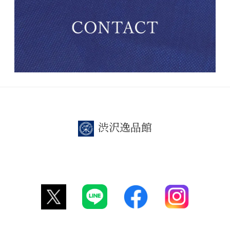
渋沢逸品館