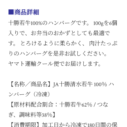
■商品詳細
十勝若牛100%のハンバーグです。 100gを6個
入りで、お弁当のおかずとしても最適で
す。 とろけるように柔らかく、 肉汁たっぷ
りのハンバーグを是非お試しください。
ヤマト運輸クール便でお届けします。
【名称／商品名】JA十勝清水若牛 100％ ハ
ンバーグ（冷凍）
【原材料配合割合：十勝若牛62％ / つな
ぎ、調味料等38％】
【消費期限】加工日から冷凍で180日間の保