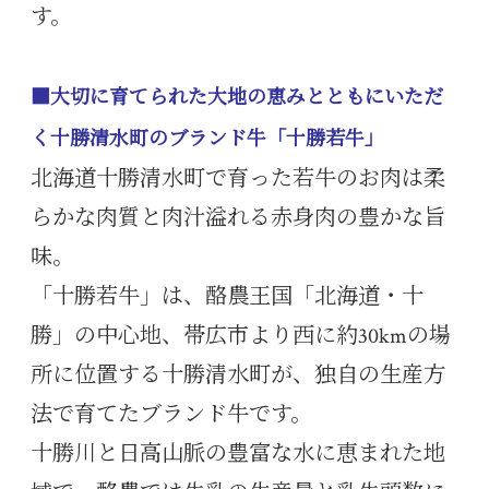
す。
■大切に育てられた大地の恵みとともにいただ
く十勝清水町のブランド牛「十勝若牛」
北海道十勝清水町で育った若牛のお肉は柔
らかな肉質と肉汁溢れる赤身肉の豊かな旨
味。
「十勝若牛」は、酪農王国「北海道・十
勝」の中心地、帯広市より西に約30kmの場
所に位置する十勝清水町が、独自の生産方
法で育てたブランド牛です。
十勝川と日高山脈の豊富な水に恵まれた地