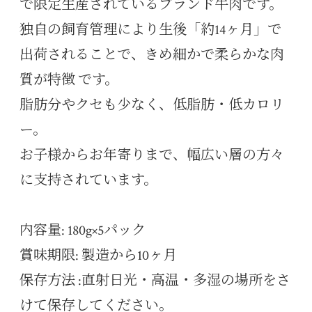
で限定生産されているブランド牛肉です。
独自の飼育管理により生後「約14ヶ月」で
出荷されることで、きめ細かで柔らかな肉
質が特徴 です。
脂肪分やクセも少なく、低脂肪・低カロリ
ー。
お子様からお年寄りまで、幅広い層の方々
に支持されています。
内容量: 180g×5パック
賞味期限: 製造から10ヶ月
保存方法 :直射日光・高温・多湿の場所をさ
けて保存してください。