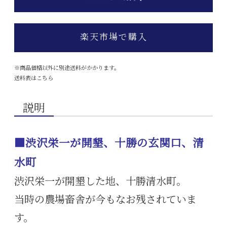
楽天市場で購入
※商品価格以外に別途送料がかかります。
送料表はこちら
説明
■渋沢栄一が開墾、十勝の玄関口、清
水町
渋沢栄一が開墾した地、十勝清水町。
当時の農場畜舎が今もなお残されていま
す。