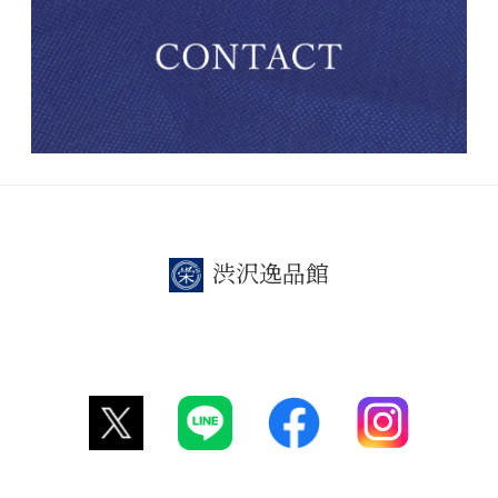
渋沢逸品館