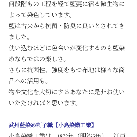
何段階もの工程を経て藍甕に宿る微生物に
よって染色しています。
藍は古来から抗菌・防臭に良いとされてき
ました。
使い込むほどに色合いが変化するのも藍染
めならではの楽しさ。
さらに抗菌性、強度をもつ布地は様々な商
品への活用も。
物や文化を大切にするあなたに是非お使い
いただければと思います。
武州藍染め刺子織【小島染織工業】
小島染織工業は、1872年（明治5年）、江戸