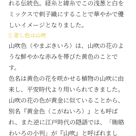
れる伝統色。経糸と緯糸でこの浅葱と白を
ミックスで刺子織にすることで華やかで優
しいイメージとなりました。
差し色は山吹
山吹色（やまぶきいろ）は、山吹の花のよ
うな鮮やかな赤みを帯びた黄色のことで
す。
色名は黄色の花を咲かせる植物の山吹に由
来し、平安時代より用いられてきました。
山吹の花の色が黄金に似ていることから、
別名『黄金色（こがねいろ）』とも呼ば
れ、また逆に江戸時代の隠語では、「賄賂
わいろの小判」が『山吹』と呼ばれまし