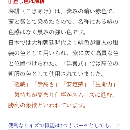
差し色は深緋
深緋（こきあけ）は、紫みの暗い赤色で、
茜と紫とで染めたもので、名称にある緋の
色感はなく黒みの強い色です。
日本では大和朝廷時代より緋色が官人の服
装の色として用いられ、紫に次ぐ高貴な色
と位置づけられた。「延喜式」では高位の
朝服の色として使用されていました。
「権威」「崇高さ」「安定感」「生命力」
気持ちが高まり仕事がスムーズに進む、
勝利の象徴といわれています。
便利なサイズで機能は2つ！ポーチとしても、サ