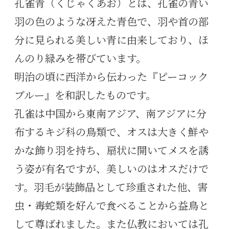
孔雀青（くじゃくあお）とは、孔雀の青い
羽の色のような冴えた青色で、羽や首の部
分に見られる美しい青に由来しており、ほ
んのり緑みを帯びています。
明治の頃に西洋から伝わった『ピーコック
ブルー』を和訳したものです。
孔雀は中国から東南アジア、南アジアに分
布するキジ科の鳥類で、オスは大きく鮮や
かな飾り羽を持ち、扇状に開いてメスを誘
う姿が有名ですが、美しいのはオスだけで
す。羽毛が装飾品として珍重された他、害
虫・毒蛇類を好んで食べることから益鳥と
して尊ばれました。また仏教においては孔