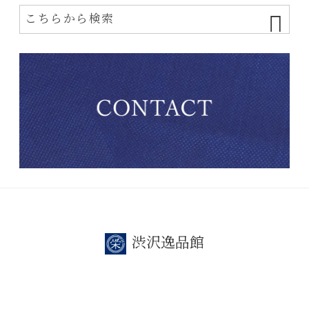
渋沢逸品館