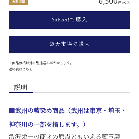
6,500
通常価格
円
(税込)
Yahoo!で購入
楽天市場で購入
※商品価格以外に別途送料がかかります。
送料表はこちら
説明
■武州の藍染め商品（武州は東京・埼玉・
神奈川の一部を指します。）
渋沢栄一の商才の原点ともいえる藍玉製