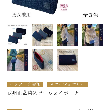
バッグ・小物類
ステーショナリー
武州正藍染めツーウェイポーチ