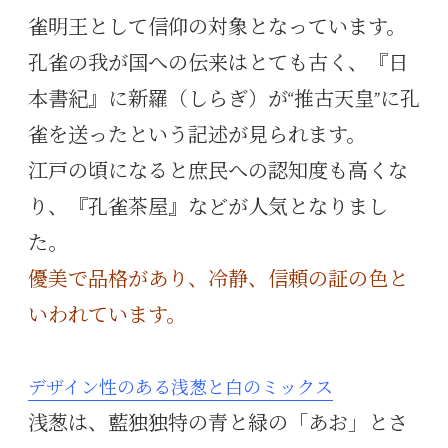
雀明王として信仰の対象となっています。
孔雀の我が国への伝来はとても古く、『日
本書紀』に新羅（しらぎ）が“推古天皇”に孔
雀を送ったという記述が見られます。
江戸の頃になると庶民への認知度も高くな
り、『孔雀茶屋』などが人気となりまし
た。
優美で品格があり、冷静、信頼の証の色と
いわれています。
デザイン性のある浅葱と白のミックス
浅葱は、藍独独特の青と緑の「あお」とさ