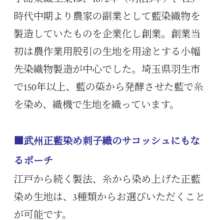
時代中期より農家の副業として藍染織物を
製造していたものを企業化し創業。創業当
初は農作業用股引の生地を用途とする小幅
先染織物製造が中心でした。埼玉県羽生市
で150年以上、藍の蒅から発酵させた藍で糸
を染め、織機で生地を織っています。
■武州正藍染め刺子織のサコッシュにもな
るポーチ
江戸から続く製法、糸から染め上げた正藍
染め生地は、3種類からお選びいただくこと
が可能です。