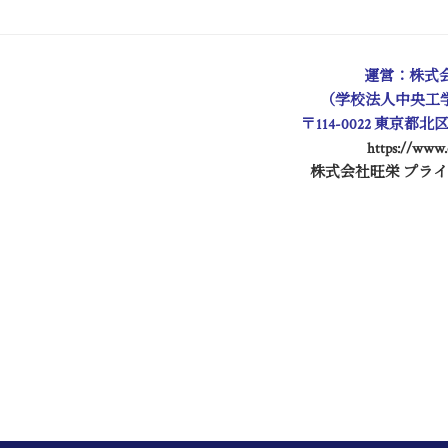
運営：株式
（学校法人中央工
〒114-0022 東京都北
https://www.
株式会社旺栄 プラ