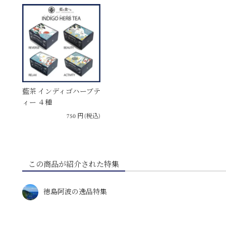
藍茶 インディゴハーブテ
ィー ４種
750
円
(税込)
この商品が紹介された特集
徳島阿波の逸品特集