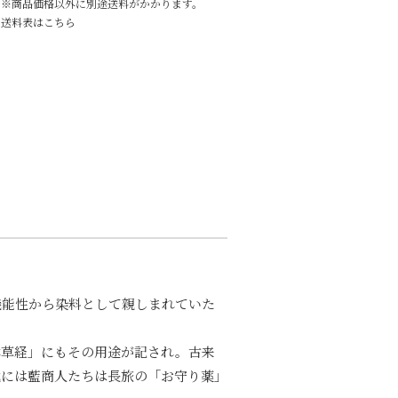
※商品価格以外に別途送料がかかります。
送料表はこちら
機能性から染料として親しまれていた
本草経」にもその用途が記され。古来
代には藍商人たちは長旅の「お守り薬」