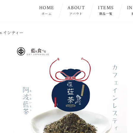
HOME
ABOUT
ITEMS
I
ホーム
アバウト
商品一覧
フェインティー