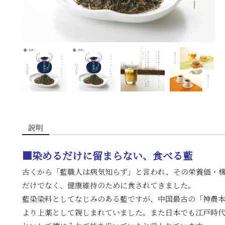
説明
■染めるだけに留まらない、食べる藍
古くから「藍職人は病気知らず」と言われ、その栄養価・
だけでなく、健康維持のために食されてきました。
藍染染料としてなじみのある藍ですが、中国最古の「神農
より上薬として親しまれていました。また日本でも江戸時