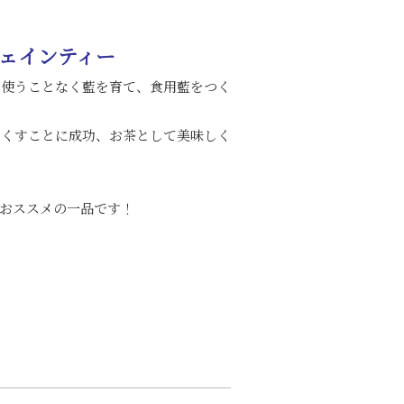
フェインティー
を使うことなく藍を育て、食用藍をつく
なくすことに成功、お茶として美味しく
！
おススメの一品です！