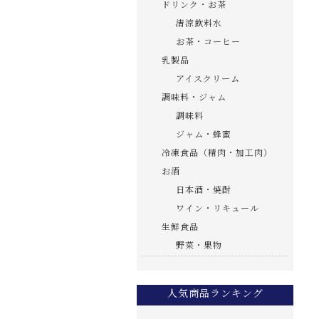
ドリンク・お茶
清涼飲料水
お茶・コーヒー
乳製品
アイスクリーム
調味料・ジャム
調味料
ジャム・蜂蜜
冷凍食品（精肉・加工肉）
お酒
日本酒・焼酎
ワイン・リキュール
生鮮食品
野菜・果物
人気商品ランキング