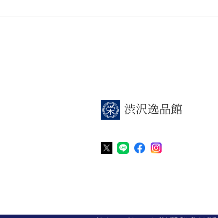
渋沢逸品館