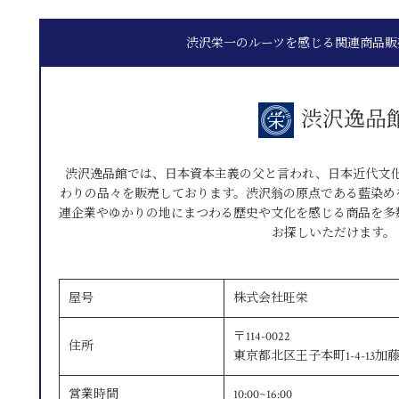
渋沢栄一のルーツを感じる関連商品販売
渋沢逸品
渋沢逸品館では、日本資本主義の父と言われ、日本近代文
わりの品々を販売しております。渋沢翁の原点である藍染め
連企業やゆかりの地にまつわる歴史や文化を感じる商品を多
お探しいただけます。
屋号
株式会社旺栄
〒114-0022
住所
東京都北区王子本町1-4-13加
営業時間
10:00~16:00