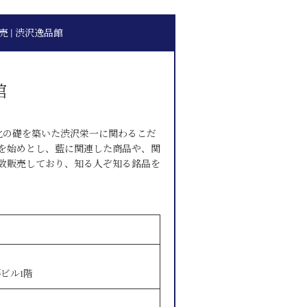
 | 渋沢逸品館
館
化の礎を築いた渋沢栄一に関わるこだ
を始めとし、藍に関連した商品や、関
数販売しており、知る人ぞ知る銘品を
藤ビル1階