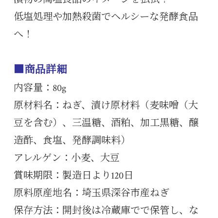
低塩処理や加熱殺菌でヘルシーな発酵食品
へ！
■商品詳細
内容量：80g
原材料名：ねぎ、漬け原材料（麦味噌（大
豆を含む）、三温糖、酒粕、加工黒糖、醸
造酢、食塩、発酵調味料）
アレルゲン：小麦、大豆
賞味期限：製造日より120日
原料原産地名：埼玉県深谷市産ねぎ
保存方法：開封後は冷蔵庫でで保管し、な