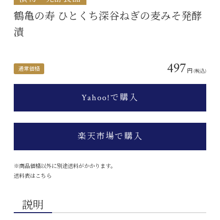
鶴亀の寿 ひとくち深谷ねぎの麦みそ発酵
漬
497
通常価格
円
(税込)
Yahoo!で購入
楽天市場で購入
※商品価格以外に別途送料がかかります。
送料表はこちら
説明