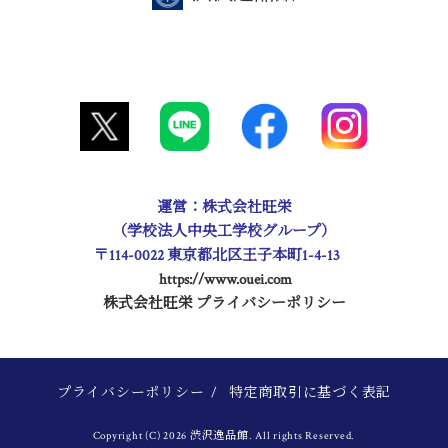
運営：株式会社旺栄
（学校法人中央工学校グループ）
〒114-0022 東京都北区王子本町1-4-13
https://www.ouei.com
株式会社旺栄 プライバシーポリシー
プライバシーポリシー
/
特定商取引に基づく表記
Copyright (C) 2026 渋沢逸品館. All rights Reserved.