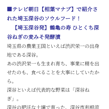
■テレビ朝日【相葉マナブ】で紹介さ
れた埼玉深谷のソウルフード！
【埼玉深谷発】鶴亀の寿 ひとくち深
谷ねぎの麦みそ発酵漬
埼玉県の農業王国といえば渋沢栄一の出身
地である深谷。
あの渋沢栄一も生まれ育ち、事業に精を出
せたのも、食べることを大事にしていたか
ら。
深谷といえば代表的な野菜は「深谷ね
ぎ」。
深谷の肥沃な土壌で育った、深谷市利根流