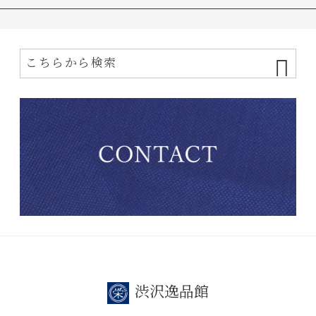
渋沢逸品館