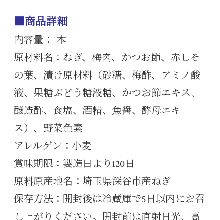
■商品詳細
内容量：1本
原材料名：ねぎ、梅肉、かつお節、赤しそ
の葉、漬け原材料（砂糖、梅酢、アミノ酸
液、果糖ぶどう糖液糖、かつお節エキス、
醸造酢、食塩、酒精、魚醤、酵母エキ
ス）、野菜色素
アレルゲン：小麦
賞味期限：製造日より120日
原料原産地名：埼玉県深谷市産ねぎ
保存方法：開封後は冷蔵庫で5日以内にお召
し上がりください。開封前は直射日光、高