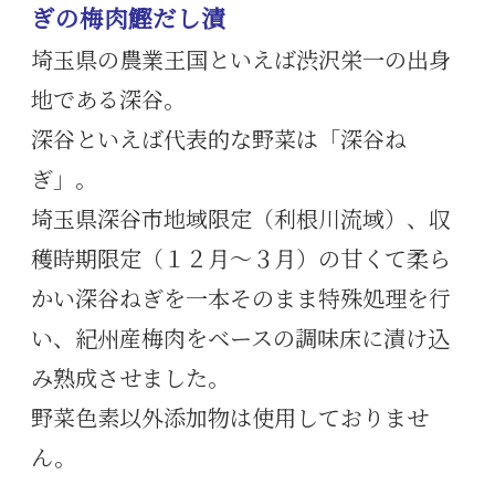
ぎの梅肉鰹だし漬
埼玉県の農業王国といえば渋沢栄一の出身
地である深谷。
深谷といえば代表的な野菜は「深谷ね
ぎ」。
埼玉県深谷市地域限定（利根川流域）、収
穫時期限定（１２月～３月）の甘くて柔ら
かい深谷ねぎを一本そのまま特殊処理を行
い、紀州産梅肉をベースの調味床に漬け込
み熟成させました。
野菜色素以外添加物は使用しておりませ
ん。