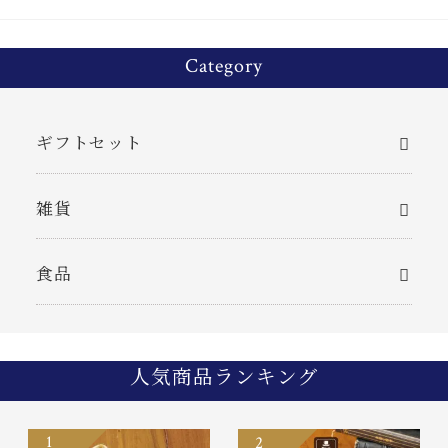
Category
ギフトセット
雑貨
食品
人気商品ランキング
1
2