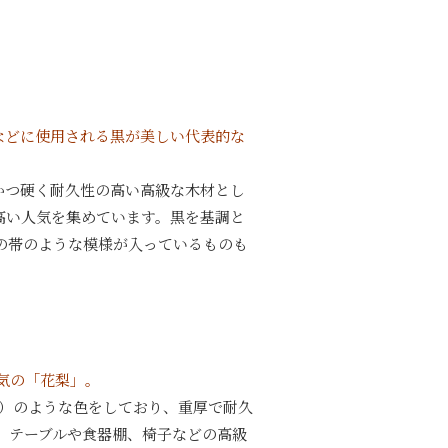
などに使用される黒が美しい代表的な
かつ硬く耐久性の高い高級な木材とし
高い人気を集めています。黒を基調と
の帯のような模様が入っているものも
気の「花梨」
。
い）のような色をしており、重厚で耐久
。テーブルや食器棚、椅子などの高級