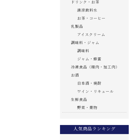
ドリンク・お茶
清涼飲料水
お茶・コーヒー
乳製品
アイスクリーム
調味料・ジャム
調味料
ジャム・蜂蜜
冷凍食品（精肉・加工肉）
お酒
日本酒・焼酎
ワイン・リキュール
生鮮食品
野菜・果物
人気商品ランキング