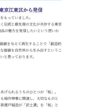
東京江東区から発信
りをもっていました。
続く伝統と最先端の文化が共存する東京
商品の魅力を発信したいという想いか
価値を与えて再生することで「創造的
たな価値を自然界から生み出すというこ
たいと思っております。
てあげられるうちのひとつが「桜」。
とも稲作神事に関連し、大切なものと
は新渡戸稲造が「武士道」を「桜」と