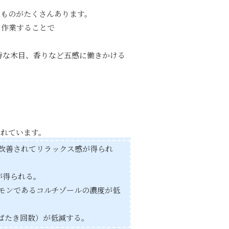
るものがたくさんあります。
て作業することで
特な木目、香りなど五感に働きかける
されています。
改善されてリラックス感が得られ
が得られる。
モンであるコルチゾールの濃度が低
ばたき回数）が低減する。