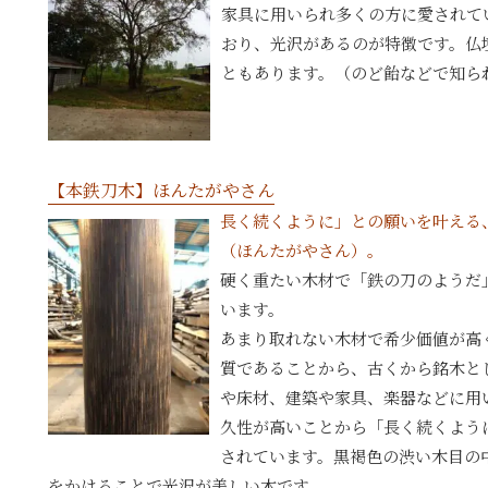
家具に用いられ多くの方に愛されて
おり、光沢があるのが特徴です。仏
ともあります。（のど飴などで知ら
【本鉄刀木】ほんたがやさん
長く続くように」との願いを叶える
（ほんたがやさん）。
硬く重たい木材で「鉄の刀のようだ
います。
あまり取れない木材で希少価値が高
質であることから、古くから銘木と
や床材、建築や家具、楽器などに用
久性が高いことから「長く続くよう
されています。黒褐色の渋い木目の
をかけることで光沢が美しい木です。