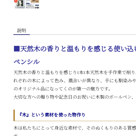
説明
■天然木の香りと温もりを感じる使い込
ペンシル
天然木の香りと温もりを感じり1本1本天然木を手作業で削
れぞれの木によって色み、風合いが異なり、手にも馴染み
のオリジナル品になってくのが第一の魅力です。
大切な方への贈り物や記念日のお祝いに木製のボールペン、
『木』という素材を使った物作り
木は私たちにとって身近な素材で、そのぬくもりのある質