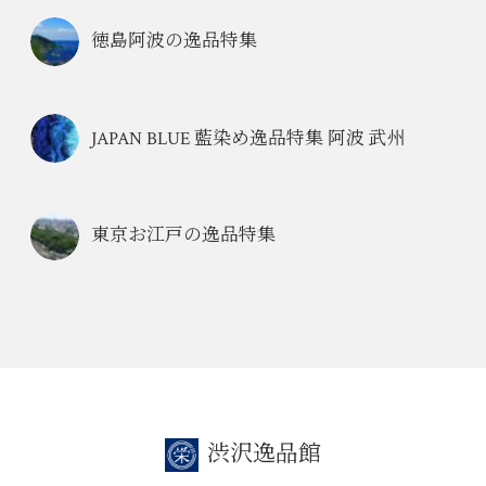
徳島阿波の逸品特集
JAPAN BLUE 藍染め逸品特集 阿波 武州
東京お江戸の逸品特集
渋沢逸品館