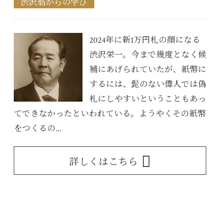
渋沢翁からの学び
2024年に新1万円札の顔になる
渋沢栄一。今まで幾度となく候
補にあげられていたが、紙幣に
するには、髭のない偉人では偽
札にしやすいということもあっ
てできなかったといわれている。ようやくその紙幣
をつくるの...
詳しくはこちら