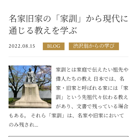
名家旧家の「家訓」から現代に
通じる教えを学ぶ
2022.08.15
BLOG
渋沢翁からの学び
家訓とは家庭で伝えたい祖先や
偉人たちの教え 日本では、名
家・旧家と呼ばれる家には「家
訓」という先祖代々伝わる教え
があり、文書で残っている場合
もある。 それら「家訓」は、名家や旧家において
のみ残され...