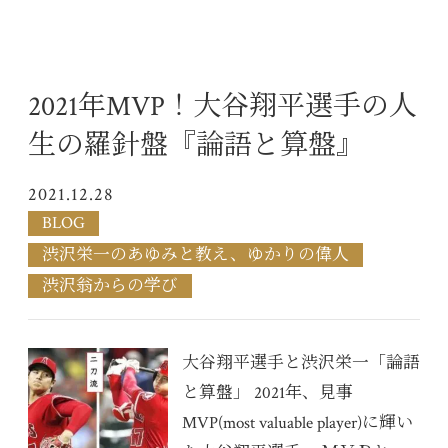
2021年MVP！大谷翔平選手の人
生の羅針盤『論語と算盤』
2021.12.28
BLOG
渋沢栄一のあゆみと教え、ゆかりの偉人
渋沢翁からの学び
大谷翔平選手と渋沢栄一「論語
と算盤」 2021年、見事
MVP(most valuable player)に輝い