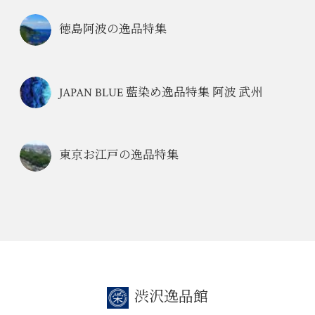
徳島阿波の逸品特集
JAPAN BLUE 藍染め逸品特集 阿波 武州
東京お江戸の逸品特集
渋沢逸品館