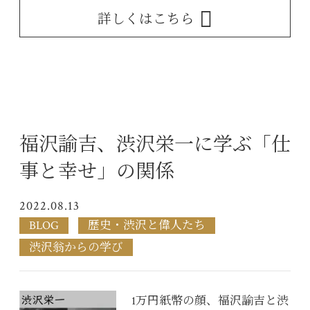
詳しくはこちら
福沢諭吉、渋沢栄一に学ぶ「仕
事と幸せ」の関係
2022.08.13
BLOG
歴史・渋沢と偉人たち
渋沢翁からの学び
1万円紙幣の顔、福沢諭吉と渋