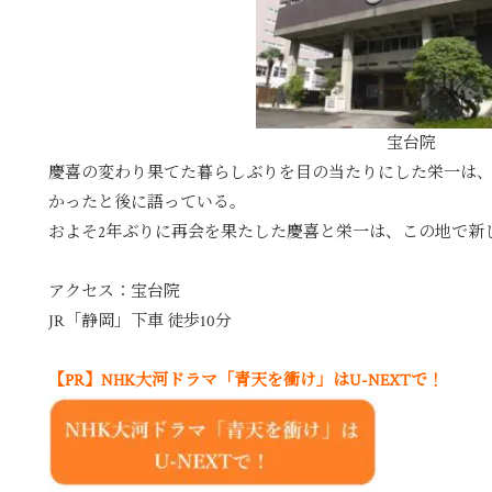
宝台院
慶喜の変わり果てた暮らしぶりを目の当たりにした栄一は
かったと後に語っている。
およそ2年ぶりに再会を果たした慶喜と栄一は、この地で新
アクセス：宝台院
JR「静岡」下車 徒歩10分
【PR】NHK大河ドラマ「青天を衝け」はU-NEXTで！