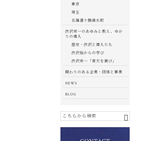
東京
埼玉
北海道十勝清水町
渋沢栄一のあゆみと教え、ゆか
りの偉人
歴史・渋沢と偉人たち
渋沢翁からの学び
渋沢栄一「青天を衝け」
関わりのある企業・団体と事業
NEWS
BLOG