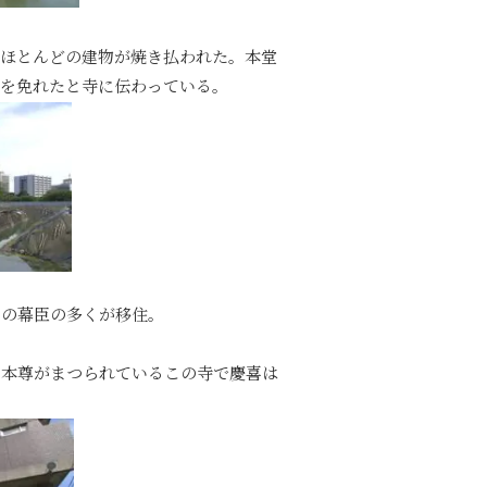
むほとんどの建物が焼き払われた。本堂
失を免れたと寺に伝わっている。
ての幕臣の多くが移住。
り本尊がまつられているこの寺で慶喜は