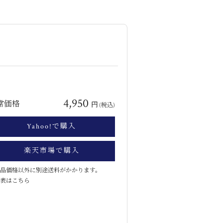
4,950
常価格
円
(税込)
Yahoo!で購入
楽天市場で購入
品価格以外に別途送料がかかります。
表はこちら