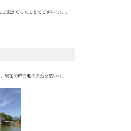
にご無念だったことでございましょ
。
い、現在の市街地の原型を築いた。