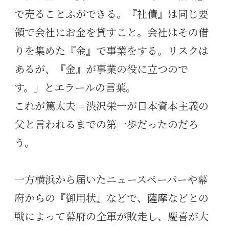
で売ることふができる。『社債』は同じ要
領で会社にお金を貸すこと。会社はその借
りを集めた『金』で事業をする。リスクは
あるが、『金』が事業の役に立つので
す。」とエラールの言葉。
これが篤太夫＝渋沢栄一が日本資本主義の
父と言われるまでの第一歩だったのだろ
う。
一方横浜から届いたニュースペーパーや幕
府からの『御用状』などで、薩摩などとの
戦によって幕府の全軍が敗走し、慶喜が大