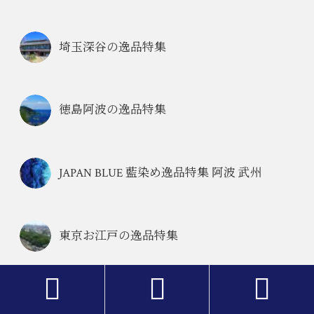
埼玉深谷の逸品特集
徳島阿波の逸品特集
JAPAN BLUE 藍染め逸品特集 阿波 武州
東京お江戸の逸品特集


