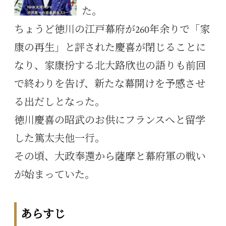
た。
ちょうど徳川の江戸幕府が260年余りで「家
康の再生」と評された慶喜が閉じることに
なり、家康扮する北大路欣也の語りも前回
で終わりを告げ、新たな幕開けを予感させ
る出だしとなった。
徳川慶喜の昭武のお供にフランスへと留学
した篤太夫他一行。
その頃、大政奉還から薩摩と幕府軍の戦い
が始まっていた。
あらすじ