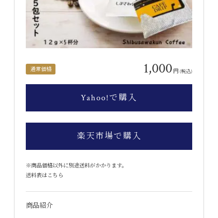
1,000
通常価格
円
(税込)
Yahoo!で購入
楽天市場で購入
※商品価格以外に別途送料がかかります。
送料表はこちら
商品紹介