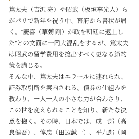
篤太夫（吉沢 亮）や昭武（板垣李光人）ら
がパリで新年を祝う中、幕府から書状が届
く。“慶喜（草彅 剛）が政を朝廷に返上し
た”との文面に一同大混乱をするが、篤太夫
は昭武の留学費用を捻出すべく更なる節約
策を講じる。
そんな中、篤太夫はエラールに連れられ、
証券取引所を案内される。債券の仕組みを
教わり、一人一人の小さな力が合わさり、
この世を変えられることを知り、新たな決
意を抱く。その時、日本では、成一郎（高
良健吾）、惇忠（田辺誠一）、平九郎（岡