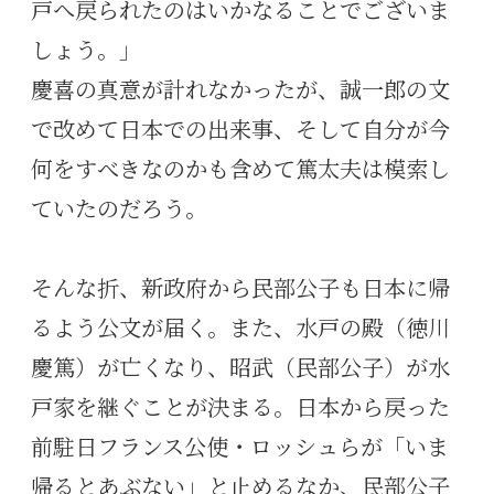
戸へ戻られたのはいかなることでございま
しょう。」
慶喜の真意が計れなかったが、誠一郎の文
で改めて日本での出来事、そして自分が今
何をすべきなのかも含めて篤太夫は模索し
ていたのだろう。
そんな折、新政府から民部公子も日本に帰
るよう公文が届く。また、水戸の殿（徳川
慶篤）が亡くなり、昭武（民部公子）が水
戸家を継ぐことが決まる。日本から戻った
前駐日フランス公使・ロッシュらが「いま
帰るとあぶない」と止めるなか、民部公子