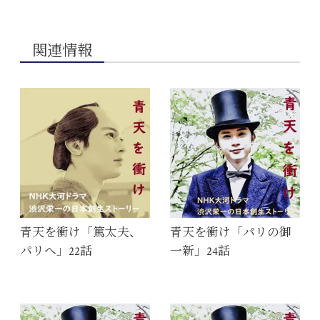
関連情報
青天を衝け「篤太夫、
青天を衝け「パリの御
パリへ」22話
一新」24話