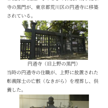
寺の黒門が、東京都荒川区の円通寺に移築
されている。
円通寺（旧上野の黒門）
当時の円通寺の住職が、上野に放置された
彰義隊士の亡骸（なきがら）を埋葬し、供
養した。