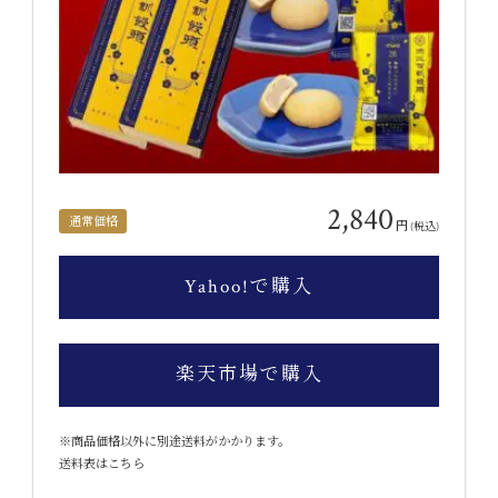
2,840
通常価格
円
(税込)
Yahoo!で購入
楽天市場で購入
※商品価格以外に別途送料がかかります。
送料表はこちら