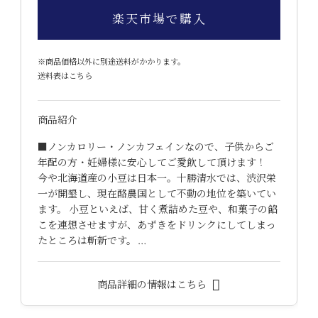
楽天市場で購入
※商品価格以外に別途送料がかかります。
送料表はこちら
商品紹介
■ノンカロリー・ノンカフェインなので、子供からご
年配の方・妊婦様に安心してご愛飲して頂けます！
今や北海道産の小豆は日本一。十勝清水では、渋沢栄
一が開墾し、現在酪農国として不動の地位を築いてい
ます。 小豆といえば、甘く煮詰めた豆や、和菓子の餡
こを連想させますが、あずきをドリンクにしてしまっ
たところは斬新です。 …
商品詳細の情報はこちら