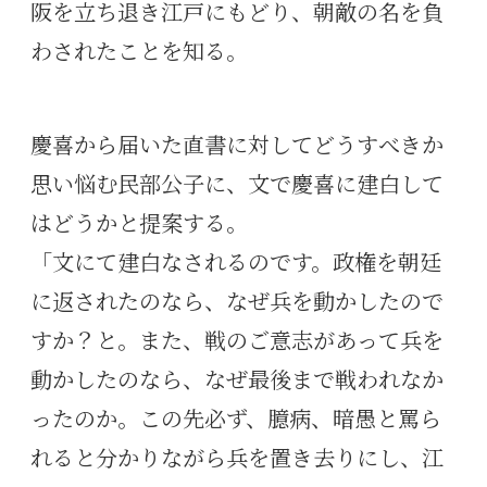
阪を立ち退き江戸にもどり、朝敵の名を負
わされたことを知る。
慶喜から届いた直書に対してどうすべきか
思い悩む民部公子に、文で慶喜に建白して
はどうかと提案する。
「文にて建白なされるのです。政権を朝廷
に返されたのなら、なぜ兵を動かしたので
すか？と。また、戦のご意志があって兵を
動かしたのなら、なぜ最後まで戦われなか
ったのか。この先必ず、臆病、暗愚と罵ら
れると分かりながら兵を置き去りにし、江