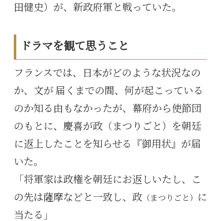
田健史）が、新政府軍と戦っていた。
ドラマを観て思うこと
フランスでは、日本がどのような状況なの
か、文が 届くまでの間、何が起こっている
のか知る由もなかったが、幕府から使節団
のもとに、慶喜が政（まつりごと）を朝廷
に返上したことを知らせる『御用状』が届
いた。
「将軍家は政権を朝廷にお返しいたし、こ
の先は薩摩などと一致し、政
に
（まつりごと）
当たる」