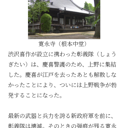
寛永寺（根本中堂）
渋沢喜作が設立に携わった彰義隊（しょう
ぎたい）は、慶喜警護のため、上野に集結
した。慶喜が江戸を去ったあとも解散しな
かったことにより、ついには上野戦争が勃
発することになった。
最新の武器と兵力を誇る新政府軍を前に、
彰義隊は壊滅。そのときの弾痕が残る寛永