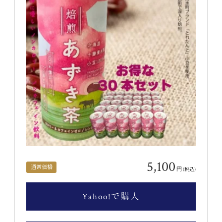
5,100
通常価格
円
(税込)
Yahoo!で購入