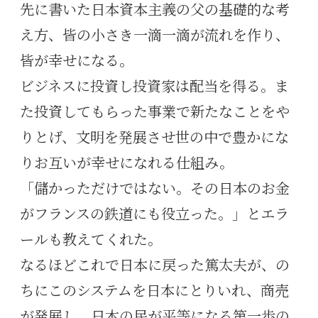
先に書いた日本資本主義の父の基礎的な考
え方、皆の小さき一滴一滴が流れを作り、
皆が幸せになる。
ビジネスに投資し投資家は配当を得る。ま
た投資してもらった事業で新たなことをや
りとげ、文明を発展させ世の中で豊かにな
りお互いが幸せになれる仕組み。
「儲かっただけではない。その日本のお金
がフランスの鉄道にも役立った。」とエラ
ールも教えてくれた。
なるほどこれで日本に戻った篤太夫が、の
ちにこのシステムを日本にとりいれ、商売
が発展し、日本の民が平等になる第一歩の