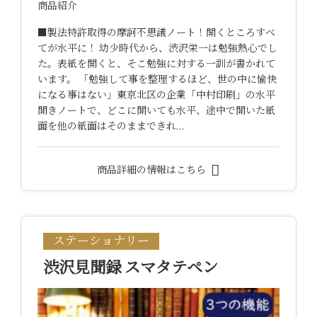
商品紹介
■製法特許取得の摩訶不思議ノート！開くところすべ
てが水平に！ 幼少時代から、渋沢栄一は勉強熱心でし
た。表紙を開くと、そこ勉強に対する一訓が書かれて
います。 「勉強して事を整理するほど、世の中に愉快
になる事はない」東京北区の企業「中村印刷」の水平
開きノートで、どこに開いても水平、途中で開いた紙
面を他の紙面はそのままできれ…
商品詳細の情報はこちら
ステーショナリー
渋沢見聞録 スマタテペン