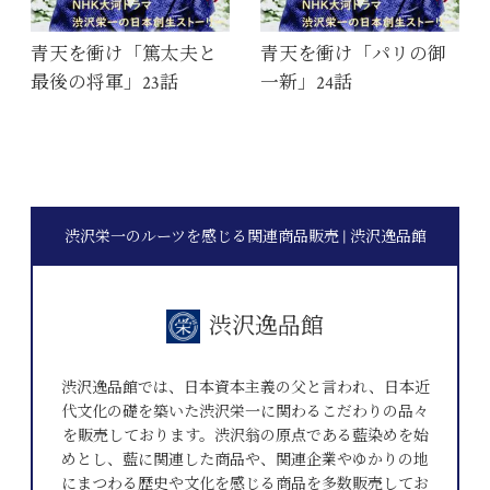
青天を衝け「篤太夫と
青天を衝け「パリの御
最後の将軍」23話
一新」24話
渋沢栄一のルーツを感じる関連商品販売 | 渋沢逸品館
渋沢逸品館
渋沢逸品館では、日本資本主義の父と言われ、日本近
代文化の礎を築いた渋沢栄一に関わるこだわりの品々
を販売しております。渋沢翁の原点である藍染めを始
めとし、藍に関連した商品や、関連企業やゆかりの地
にまつわる歴史や文化を感じる商品を多数販売してお