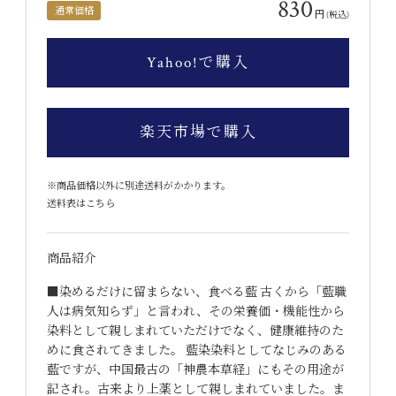
830
通常価格
円
(税込)
Yahoo!で購入
楽天市場で購入
※商品価格以外に別途送料がかかります。
送料表はこちら
商品紹介
■染めるだけに留まらない、食べる藍 古くから「藍職
人は病気知らず」と言われ、その栄養価・機能性から
染料として親しまれていただけでなく、健康維持のた
めに食されてきました。 藍染染料としてなじみのある
藍ですが、中国最古の「神農本草経」にもその用途が
記され。古来より上薬として親しまれていました。ま