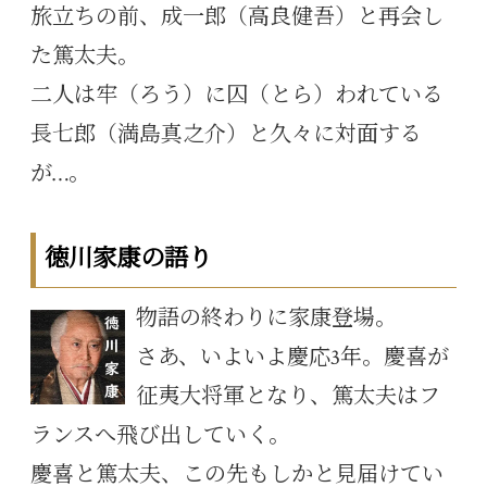
旅立ちの前、成一郎（高良健吾）と再会し
た篤太夫。
二人は牢（ろう）に囚（とら）われている
長七郎（満島真之介）と久々に対面する
が…。
徳川家康の語り
物語の終わりに家康登場。
さあ、いよいよ慶応3年。慶喜が
征夷大将軍となり、篤太夫はフ
ランスへ飛び出していく。
慶喜と篤太夫、この先もしかと見届けてい