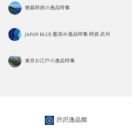
徳島阿波の逸品特集
JAPAN BLUE 藍染め逸品特集 阿波 武州
東京お江戸の逸品特集
渋沢逸品館