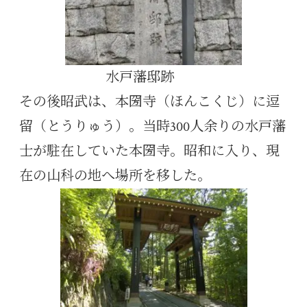
水戸藩邸跡
その後昭武は、本圀寺（ほんこくじ）に逗
留（とうりゅう）。当時300人余りの水戸藩
士が駐在していた本圀寺。昭和に入り、現
在の山科の地へ場所を移した。