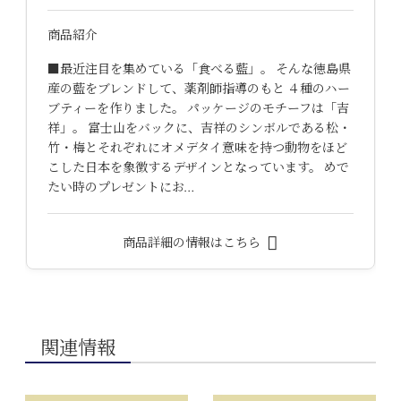
商品紹介
■最近注目を集めている「食べる藍」。 そんな徳島県
産の藍をブレンドして、薬剤師指導のもと ４種のハー
ブティーを作りました。 パッケージのモチーフは「吉
祥」。 富士山をバックに、吉祥のシンボルである松・
竹・梅とそれぞれにオメデタイ意味を持つ動物をほど
こした日本を象徴するデザインとなっています。 めで
たい時のプレゼントにお…
商品詳細の情報はこちら
関連情報