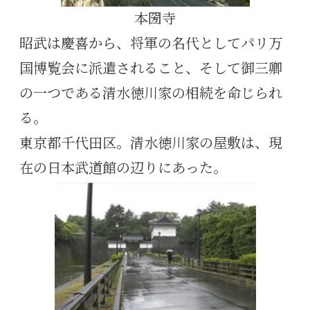
本圀寺
昭武は慶喜から、将軍の名代としてパリ万
国博覧会に派遣されること、そして御三卿
の一つである清水徳川家の相続を命じられ
る。
東京都千代田区。清水徳川家の屋敷は、現
在の日本武道館の辺りにあった。