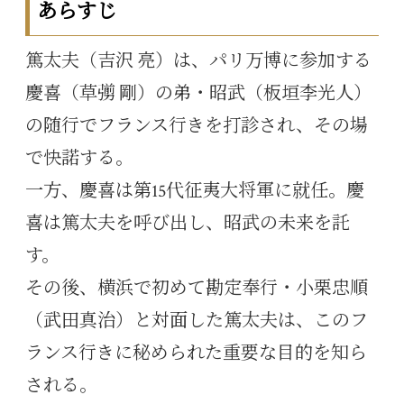
あらすじ
篤太夫（吉沢 亮）は、パリ万博に参加する
慶喜（草彅 剛）の弟・昭武（板垣李光人）
の随行でフランス行きを打診され、その場
で快諾する。
一方、慶喜は第15代征夷大将軍に就任。慶
喜は篤太夫を呼び出し、昭武の未来を託
す。
その後、横浜で初めて勘定奉行・小栗忠順
（武田真治）と対面した篤太夫は、このフ
ランス行きに秘められた重要な目的を知ら
される。