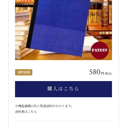
580
通常価格
円
(税込)
購入はこちら
※商品価格以外に別途送料がかかります。
送料表はこちら