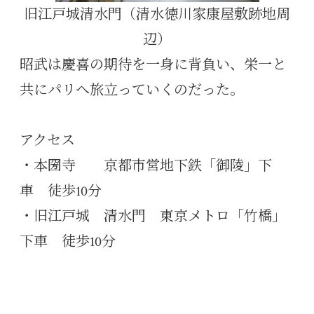
旧江戸城清水門（清水徳川家康屋敷跡地周
辺）
昭武は慶喜の期待を一身に背負い、栄一と
共にパリへ旅立っていくのだった。
アクセス
・本圀寺 京都市営地下鉄「御陵」下
車 徒歩10分
・旧江戸城 清水門 東京メトロ「竹橋」
下車 徒歩10分