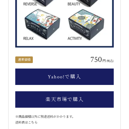
750
通常価格
円
(税込)
Yahoo!で購入
楽天市場で購入
※商品価格以外に別途送料がかかります。
送料表はこちら