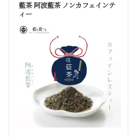
藍茶 阿波藍茶 ノンカフェインテ
ィー